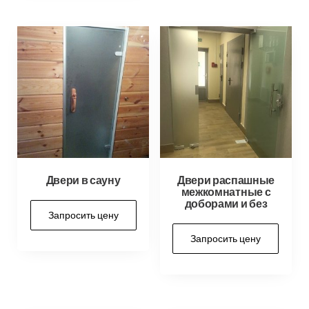
Двери в сауну
Двери распашные
межкомнатные с
доборами и без