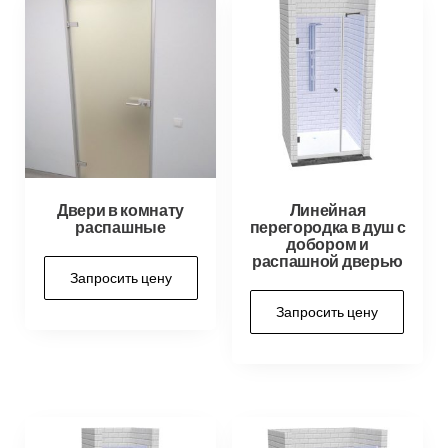
Двери в комнату
Линейная
распашные
перегородка в душ с
добором и
распашной дверью