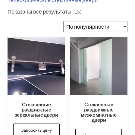
Телескопические стеклянные двери
Сортировка:
Показаны все результаты (15)
по
популярности
Стеклянные
Стеклянные
раздвижные
раздвижные
зеркальные двери
межкомнатные
двери