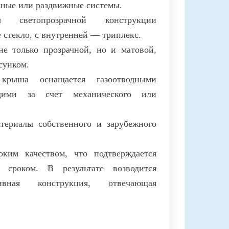
шные или раздвижные системы.
светопрозрачной конструкции
е стекло, с внутренней — триплекс.
е только прозрачной, но и матовой,
сунком.
 крыша оснащается газоотводными
щими за счет механического или
териалы собственного и зарубежного
ким качеством, что подтверждается
 сроком. В результате возводится
тивная конструкция, отвечающая