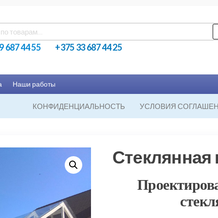
ь:
9 687 44 55
+375 33 687 44 25
а
Наши работы
КОНФИДЕНЦИАЛЬНОСТЬ
УСЛОВИЯ СОГЛАШЕ
Стеклянная
Проектирова
стек