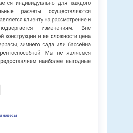
ается индивидуально для каждого
ельные расчеты осуществляются
авляется клиенту на рассмотрение и
одвергается изменениям. Вне
й конструкции и ее сложности цена
еррасы, зимнего сада или бассейна
урентоспособной. Мы не являемся
предоставляем наиболее выгодные
ство
нная
и навесы