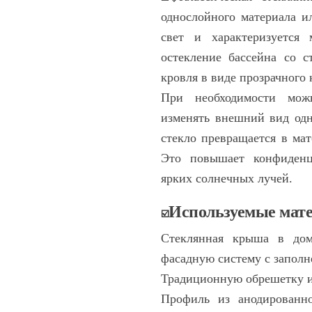
однослойного материала и
свет и характеризуется
остекление бассейна со с
кровля в виде прозрачного 
При необходимости можн
изменять внешний вид одн
стекло превращается в ма
Это повышает конфиденц
ярких солнечных лучей.
Используемые мат
☑️
Стеклянная крыша в дом
фасадную систему с заполн
Традиционную обрешетку и 
Профиль из анодированно