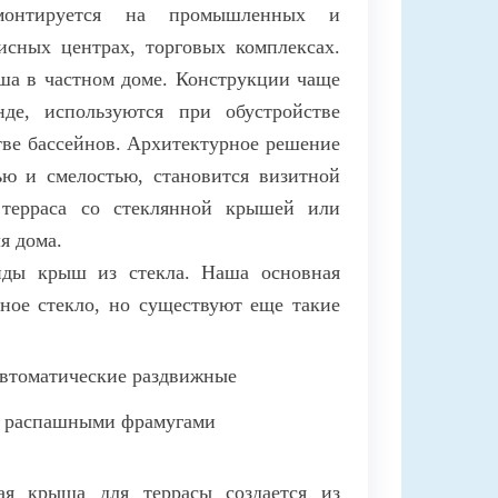
монтируется на промышленных и
исных центрах, торговых комплексах.
ша в частном доме. Конструкции чаще
нде, используются при обустройстве
тве бассейнов. Архитектурное решение
ью и смелостью, становится визитной
 терраса со стеклянной крышей или
я дома.
иды крыш из стекла. Наша основная
ное стекло, но существуют еще такие
втоматические раздвижные
с распашными фрамугами
ная крыша для террасы создается из