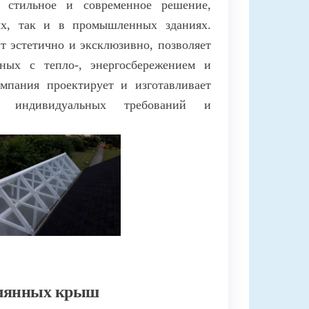
 стильное и современное решение,
ых, так и в промышленных зданиях.
т эстетично и эксклюзивно, позволяет
нных с тепло-, энергосбережением и
мпания проектирует и изготавливает
м индивидуальных требований и
клянных крыш