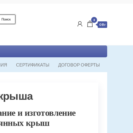
Поиск
0
0 Br
НИЯ
СЕРТИФИКАТЫ
ДОГОВОР ОФЕРТЫ
 крыша
ние и изготовление
лянных крыш