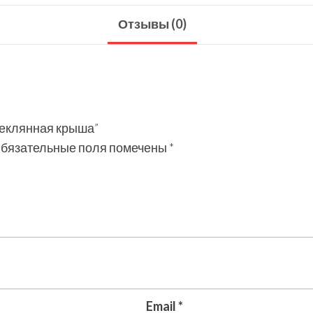
Отзывы (0)
теклянная крыша”
бязательные поля помечены
*
Email
*