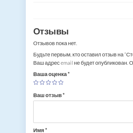
Отзывы
Отзывов пока нет.
Будьте первым, кто оставил отзыв на “С
Ваш адрес email не будет опубликован.
О
Ваша оценка
*
Ваш отзыв
*
Имя
*