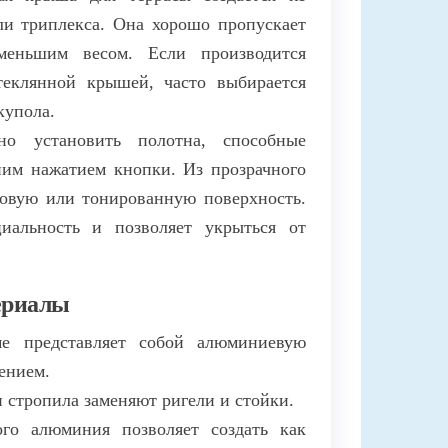
ли триплекса. Она хорошо пропускает
 меньшим весом. Если производится
теклянной крышей, часто выбирается
купола.
о установить полотна, способные
им нажатием кнопки. Из прозрачного
товую или тонированную поверхность.
иальность и позволяет укрыться от
ериалы
е представляет собой алюминиевую
ением.
стропила заменяют ригели и стойки.
го алюминия позволяет создать как