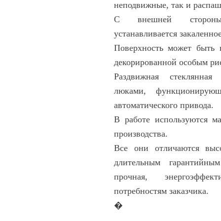
неподвижные, так и распа
С внешней стороны 
устанавливается закаленно
Поверхность может быть н
декорированной особым ри
Раздвижная стеклянная
люками, функционирую
автоматического привода.
В работе используются ма
производства.
Все они отличаются высо
длительным гарантийным
прочная, энергоэффек
потребностям заказчика.
�